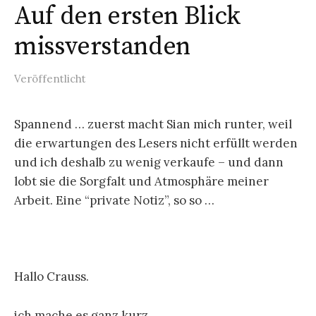
Auf den ersten Blick
missverstanden
Veröffentlicht
Spannend … zuerst macht Sian mich runter, weil
die erwartungen des Lesers nicht erfüllt werden
und ich deshalb zu wenig verkaufe – und dann
lobt sie die Sorgfalt und Atmosphäre meiner
Arbeit. Eine “private Notiz”, so so …
Hallo Crauss.
ich mache es ganz kurz.