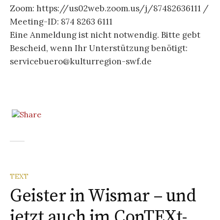
Zo
om:
https://us02web.zoom.us/j/87482636111 /
Meeting-ID: 874 8263 6111
Eine
Anmeldung
ist nicht notwendig. Bitte gebt
Bescheid, wenn Ihr Unterstützung benötigt:
servicebuero@kulturregion-swf.de
TEXT
Geister in Wismar – und
jetzt auch im ConTEXt-