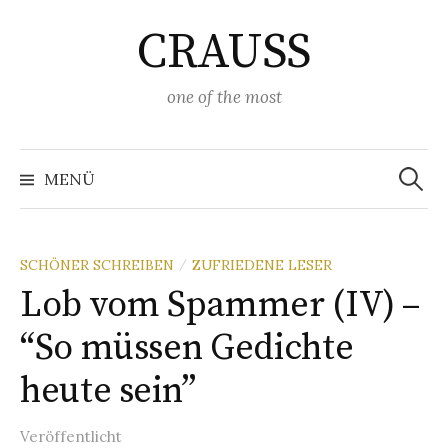
Springe
CRAUSS
zum
Inhalt
one of the most
Suchen
nach:
MENÜ
SCHÖNER SCHREIBEN
ZUFRIEDENE LESER
/
Lob vom Spammer (IV) –
“So müssen Gedichte
heute sein”
Veröffentlicht