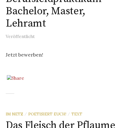
Bachelor, Master,
Lehramt
Veröffentlicht
Jetzt bewerben!
IM NETZ
POETISIERT EUCH!
TEXT
/
/
Das Fleisch der Pflaume