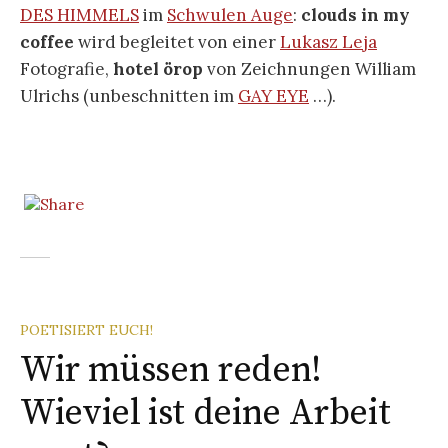
DES HIMMELS
im
Schwulen Auge
:
clouds in my
coffee
wird begleitet von einer
Lukasz Leja
Fotografie,
hotel örop
von Zeichnungen William
Ulrichs (unbeschnitten im
GAY EYE
…).
POETISIERT EUCH!
Wir müssen reden!
Wieviel ist deine Arbeit