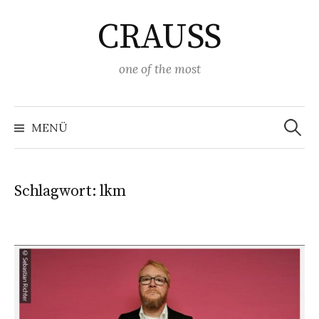
Springe
CRAUSS
zum
Inhalt
one of the most
Suchen
nach:
MENÜ
Schlagwort:
lkm