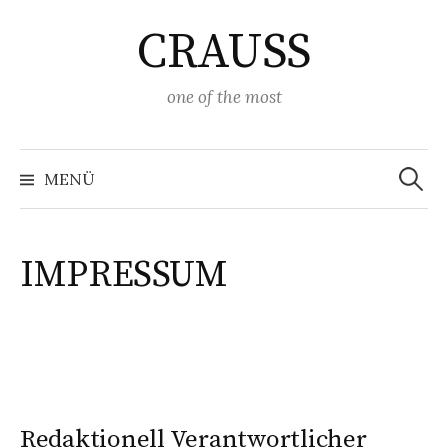
Springe
CRAUSS
zum
Inhalt
one of the most
Suchen
nach:
MENÜ
IMPRESSUM
Redaktionell Verantwortlicher