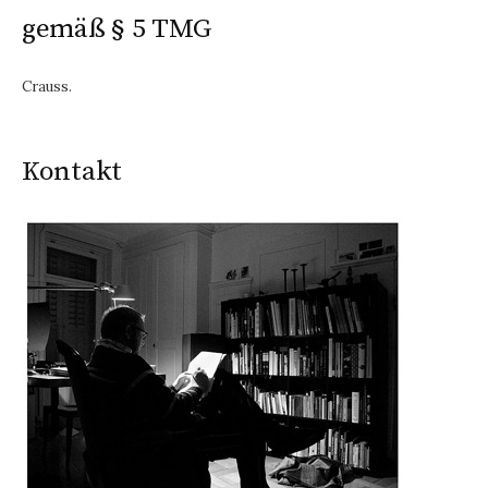
gemäß § 5 TMG
Crauss.
Kontakt