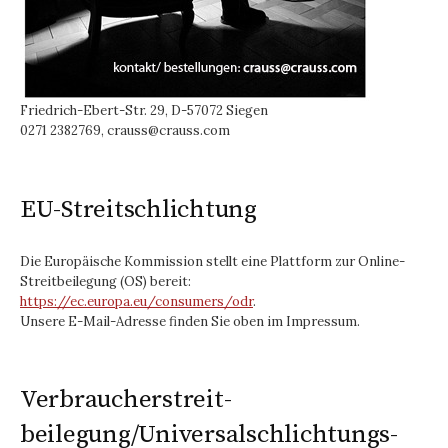
Friedrich-Ebert-Str. 29, D-57072 Siegen
0271 2382769, crauss@crauss.com
EU-Streitschlichtung
Die Europäische Kommission stellt eine Plattform zur Online-
Streitbeilegung (OS) bereit:
https://ec.europa.eu/consumers/odr
.
Unsere E-Mail-Adresse finden Sie oben im Impressum.
Verbraucher­streit­
beilegung/Universal­schlichtungs­