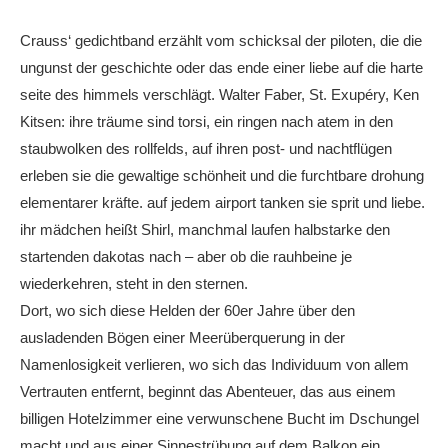
Crauss‘ gedichtband erzählt vom schicksal der piloten, die die
ungunst der geschichte oder das ende einer liebe auf die harte
seite des himmels verschlägt. Walter Faber, St. Exupéry, Ken
Kitsen: ihre träume sind torsi, ein ringen nach atem in den
staubwolken des rollfelds, auf ihren post- und nachtflügen
erleben sie die gewaltige schönheit und die furchtbare drohung
elementarer kräfte. auf jedem airport tanken sie sprit und liebe.
ihr mädchen heißt Shirl, manchmal laufen halbstarke den
startenden dakotas nach – aber ob die rauhbeine je
wiederkehren, steht in den sternen.
Dort, wo sich diese Helden der 60er Jahre über den
ausladenden Bögen einer Meerüberquerung in der
Namenlosigkeit verlieren, wo sich das Individuum von allem
Vertrauten entfernt, beginnt das Abenteuer, das aus einem
billigen Hotelzimmer eine verwunschene Bucht im Dschungel
macht und aus einer Sinnestrübung auf dem Balkon ein