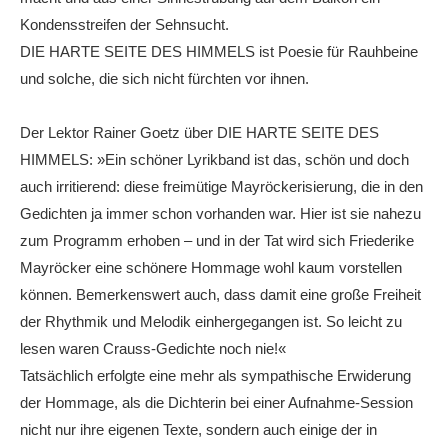
Kondensstreifen der Sehnsucht.
DIE HARTE SEITE DES HIMMELS ist Poesie für Rauhbeine
und solche, die sich nicht fürchten vor ihnen.
Der Lektor Rainer Goetz über DIE HARTE SEITE DES
HIMMELS: »Ein schöner Lyrikband ist das, schön und doch
auch irritierend: diese freimütige Mayröckerisierung, die in den
Gedichten ja immer schon vorhanden war. Hier ist sie nahezu
zum Programm erhoben – und in der Tat wird sich Friederike
Mayröcker eine schönere Hommage wohl kaum vorstellen
können. Bemerkenswert auch, dass damit eine große Freiheit
der Rhythmik und Melodik einhergegangen ist. So leicht zu
lesen waren Crauss-Gedichte noch nie!«
Tatsächlich erfolgte eine mehr als sympathische Erwiderung
der Hommage, als die Dichterin bei einer Aufnahme-Session
nicht nur ihre eigenen Texte, sondern auch einige der in