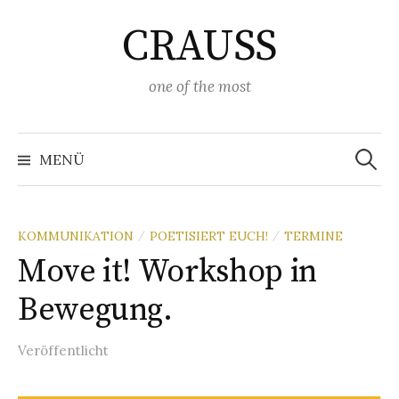
Springe
CRAUSS
zum
Inhalt
one of the most
Suchen
nach:
MENÜ
KOMMUNIKATION
POETISIERT EUCH!
TERMINE
/
/
Move it! Workshop in
Bewegung.
Veröffentlicht