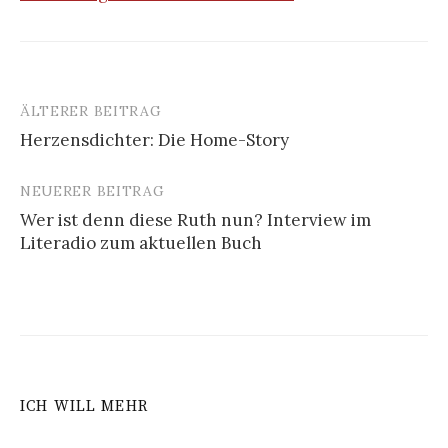
ÄLTERER BEITRAG
Beitrags-
Herzensdichter: Die Home-Story
Navigation
NEUERER BEITRAG
Wer ist denn diese Ruth nun? Interview im
Literadio zum aktuellen Buch
ICH WILL MEHR