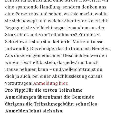
Schritt für Schritt und ohne Stress entwerfen wir
eine spannende Handlung, sondern denken uns
eine Person aus und sehen, was sie macht, wohin
sie sich bewegt und welche Abenteuer sie erlebt:
Begegnet sie vielleicht sogar jemandem aus der
Story eines anderen Teilnehmers? Für diesen
Schreibworkshop sind keinerlei Vorkenntnisse
notwendig. Das einzige, das du brauchst: Neugier.
Aus unseren gemeinsamen Geschichten werden
wir ein Textheft basteln, das jede/r mit nach
Hause nehmen kann – und vielleicht traust du
dich ja auch, bei einer Abschlusslesung daraus
vorzutragen!
Anmeldung hier.
Pro Tipp: Für die ersten Teilnahme-
Anmeldungen übernimmt die Gemeinde
übrigens die Teilnahmegebühr; schnelles
Anmelden lohnt sich also.