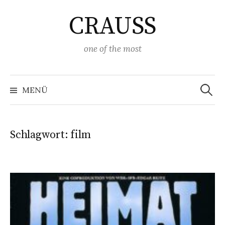
Springe
CRAUSS
zum
Inhalt
one of the most
Suchen
nach:
MENÜ
Schlagwort:
film