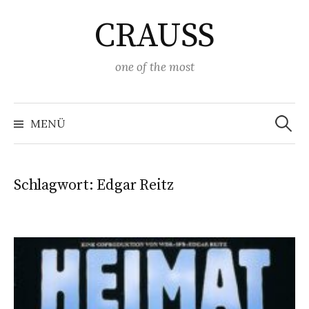
Springe
CRAUSS
zum
Inhalt
one of the most
Suchen
nach:
MENÜ
Schlagwort:
Edgar Reitz