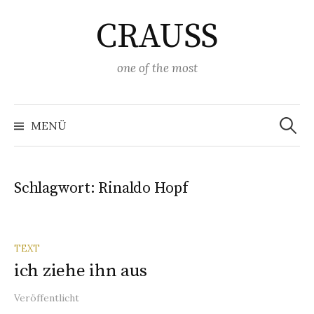
Springe
CRAUSS
zum
Inhalt
one of the most
Suchen
nach:
MENÜ
Schlagwort:
Rinaldo Hopf
TEXT
ich ziehe ihn aus
Veröffentlicht