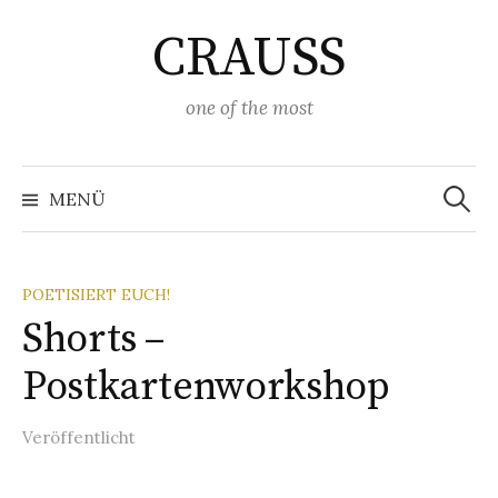
Springe
CRAUSS
zum
Inhalt
one of the most
Suchen
nach:
MENÜ
POETISIERT EUCH!
Shorts –
Postkartenworkshop
Veröffentlicht