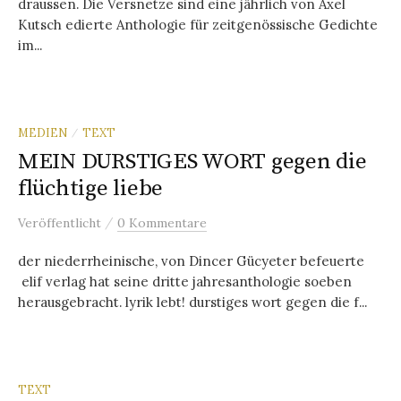
draussen. Die Versnetze sind eine jährlich von Axel
Kutsch edierte Anthologie für zeitgenössische Gedichte
im...
MEDIEN
TEXT
/
MEIN DURSTIGES WORT gegen die
flüchtige liebe
/
Veröffentlicht
0 Kommentare
der niederrheinische, von Dincer Gücyeter befeuerte
elif verlag hat seine dritte jahresanthologie soeben
herausgebracht. lyrik lebt! durstiges wort gegen die f...
TEXT