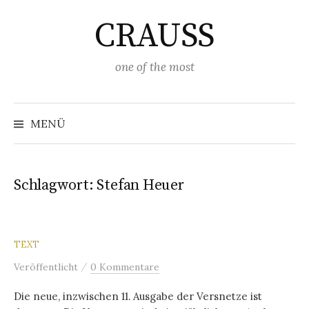
Springe
CRAUSS
zum
Inhalt
one of the most
Suchen
nach:
MENÜ
Schlagwort:
Stefan Heuer
TEXT
/
Veröffentlicht
0 Kommentare
Die neue, inzwischen 11. Ausgabe der Versnetze ist