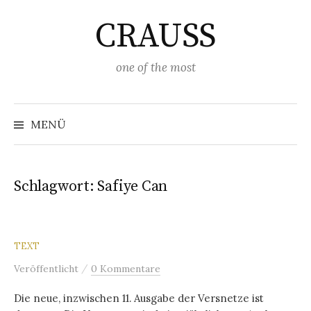
Springe
CRAUSS
zum
Inhalt
one of the most
Suchen
nach:
MENÜ
Schlagwort:
Safiye Can
TEXT
/
Veröffentlicht
0 Kommentare
Die neue, inzwischen 11. Ausgabe der Versnetze ist