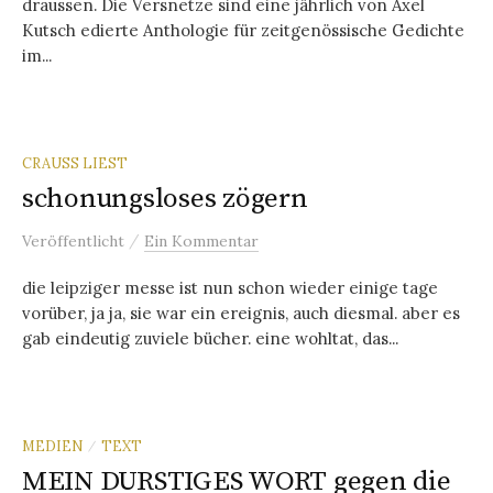
draussen. Die Versnetze sind eine jährlich von Axel
Kutsch edierte Anthologie für zeitgenössische Gedichte
im...
CRAUSS LIEST
schonungsloses zögern
/
Veröffentlicht
Ein Kommentar
die leipziger messe ist nun schon wieder einige tage
vorüber, ja ja, sie war ein ereignis, auch diesmal. aber es
gab eindeutig zuviele bücher. eine wohltat, das...
MEDIEN
TEXT
/
MEIN DURSTIGES WORT gegen die