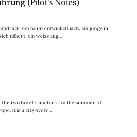
rung (Pilot’s Notes)
indruck, ein baum entwickelt sich, ein junge in
ch nähert. ein weiss ang...
, the two hotel francforts: in the summer of
pe. it is a city overc...