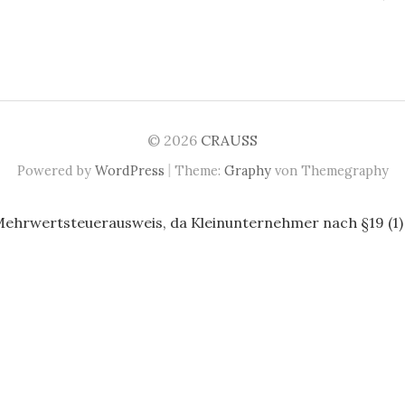
© 2026
CRAUSS
|
Powered by
WordPress
Theme:
Graphy
von Themegraphy
Mehrwertsteuerausweis, da Kleinunternehmer nach §19 (1)