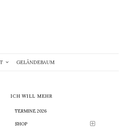
Suchen
nach:
T
GELÄNDEBAUM
ICH WILL MEHR
TERMINE 2026
SHOP