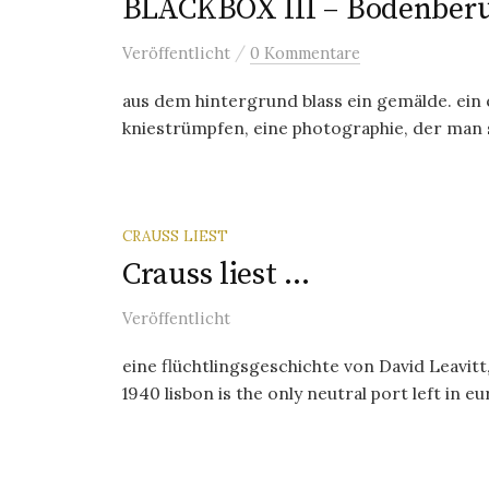
BLACKBOX III – Bodenberüh
/
Veröffentlicht
0 Kommentare
aus dem hintergrund blass ein gemälde. ein e
kniestrümpfen, eine photographie, der man si
CRAUSS LIEST
Crauss liest …
Veröffentlicht
eine flüchtlingsgeschichte von David Leavitt
1940 lisbon is the only neutral port left in euro