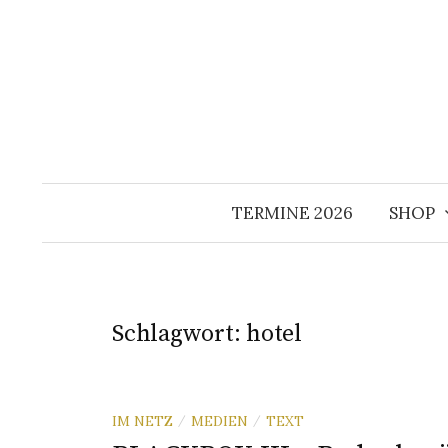
Springe
zum
Inhalt
TERMINE 2026
SHOP
Schlagwort:
hotel
IM NETZ
MEDIEN
TEXT
/
/