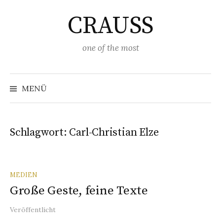
Springe
CRAUSS
zum
Inhalt
one of the most
Suchen
nach:
MENÜ
Schlagwort:
Carl-Christian Elze
MEDIEN
Große Geste, feine Texte
Veröffentlicht