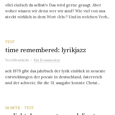
»Sei einfach du selbst!« Das wird gerne gesagt. Aber
woher wissen wir denn wer wir sind? Wie viel von uns
steckt wirklich in dem Wort ›Ich‹? Und in welchen Verh...
TEXT
time remembered: lyrikjazz
/
Veröffentlicht
Ein Kommentar
seit 1979 gibt das jahrbuch der lyrik einblick in neueste
entwicklungen der poesie in deutschland, österreich
und der schweiz; für die 31. ausgabe konnte Christ...
IM NETZ
TEXT
/