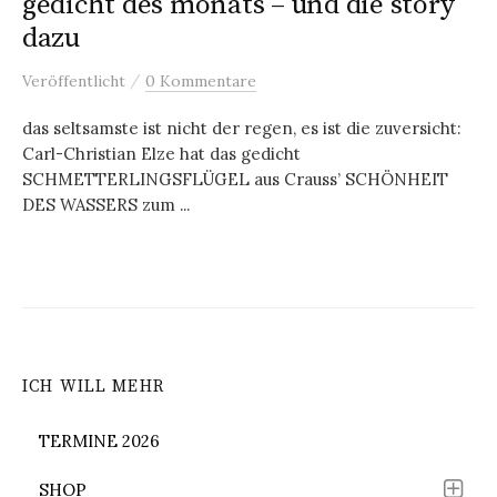
gedicht des monats – und die story
dazu
/
Veröffentlicht
0 Kommentare
das seltsamste ist nicht der regen, es ist die zuversicht:
Carl-Christian Elze hat das gedicht
SCHMETTERLINGSFLÜGEL aus Crauss’ SCHÖNHEIT
DES WASSERS zum ...
ICH WILL MEHR
TERMINE 2026
SHOP