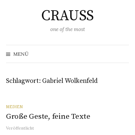
Springe
CRAUSS
zum
Inhalt
one of the most
Suchen
nach:
MENÜ
Schlagwort:
Gabriel Wolkenfeld
MEDIEN
Große Geste, feine Texte
Veröffentlicht