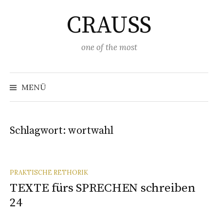
Springe
CRAUSS
zum
Inhalt
one of the most
Suchen
nach:
MENÜ
Schlagwort:
wortwahl
PRAKTISCHE RETHORIK
TEXTE fürs SPRECHEN schreiben
24