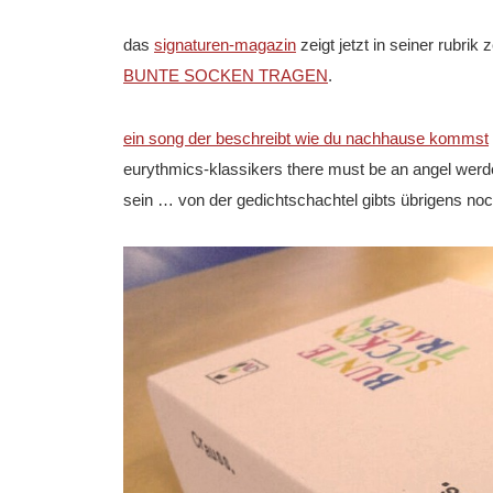
das
signaturen-magazin
zeigt jetzt in seiner rubrik
BUNTE SOCKEN TRAGEN
.
ein song der beschreibt wie du nachhause kommst
eurythmics-klassikers there must be an angel werde
sein … von der gedichtschachtel gibts übrigens no