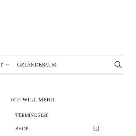
Suchen
nach:
T
GELÄNDEBAUM
ICH WILL MEHR
TERMINE 2026
SHOP