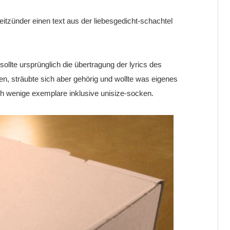
 zeitzünder einen text aus der liebesgedicht-schachtel
sollte ursprünglich die übertragung der lyrics des
n, sträubte sich aber gehörig und wollte was eigenes
ch wenige exemplare inklusive unisize-socken.