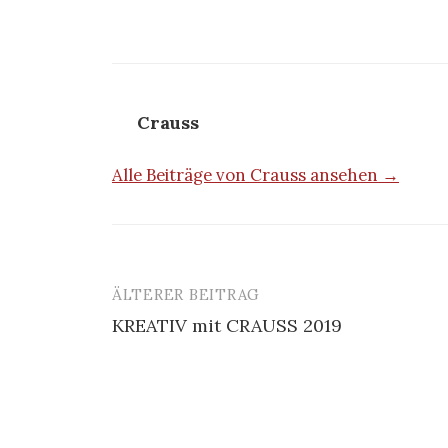
Crauss
Alle Beiträge von Crauss ansehen →
ÄLTERER BEITRAG
Beitrags-
KREATIV mit CRAUSS 2019
Navigation