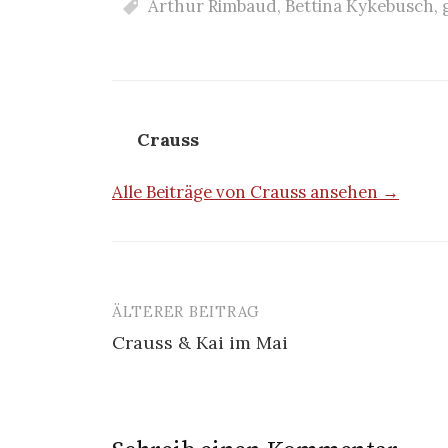
Arthur Rimbaud
,
Bettina Kykebusch
,
Crauss
Alle Beiträge von Crauss ansehen →
ÄLTERER BEITRAG
Beitrags-
Crauss & Kai im Mai
Navigation