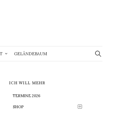
Suchen
nach:
T
GELÄNDEBAUM
ICH WILL MEHR
TERMINE 2026
SHOP