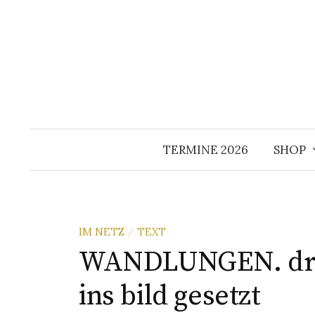
Springe
zum
Inhalt
TERMINE 2026
SHOP
IM NETZ
TEXT
/
WANDLUNGEN. dre
ins bild gesetzt