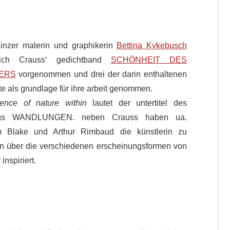
inzer malerin und graphikerin
Bettina Kykebusch
ich Crauss‘ gedichtband
SCHÖNHEIT DES
ERS
vorgenommen und drei der darin enthaltenen
te als grundlage für ihre arbeit genommen.
lence of nature within
lautet der untertitel des
ogs WANDLUNGEN. neben Crauss haben ua.
m Blake und Arthur Rimbaud die künstlerin zu
en über die verschiedenen erscheinungsformen von
inspiriert.