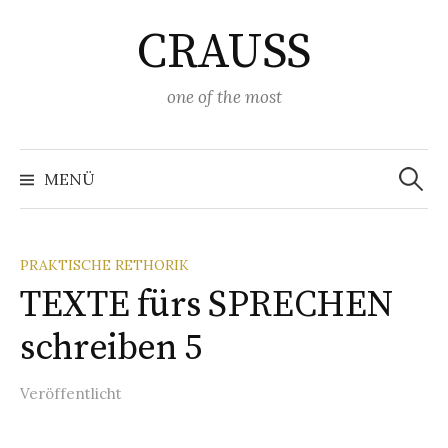
Springe
CRAUSS
zum
Inhalt
one of the most
Suchen
nach:
MENÜ
PRAKTISCHE RETHORIK
TEXTE fürs SPRECHEN
schreiben 5
Veröffentlicht