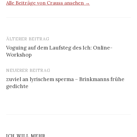
Alle Beiträge von Crauss ansehen →
ÄLTERER BEITRAG
Beitrags-
Voguing auf dem Laufsteg des Ich: Online-
Navigation
Workshop
NEUERER BEITRAG
zuviel an lyrischem sperma – Brinkmanns frühe
gedichte
ICH WILL MEHR