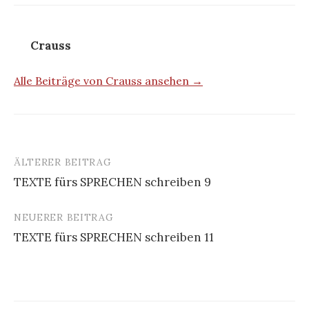
Crauss
Alle Beiträge von Crauss ansehen →
ÄLTERER BEITRAG
Beitrags-
TEXTE fürs SPRECHEN schreiben 9
Navigation
NEUERER BEITRAG
TEXTE fürs SPRECHEN schreiben 11