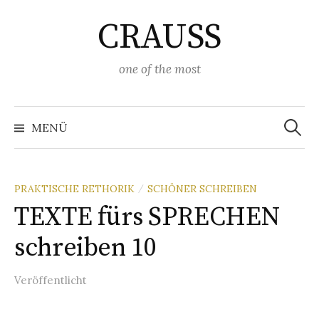
Springe
CRAUSS
zum
Inhalt
one of the most
Suchen
nach:
MENÜ
PRAKTISCHE RETHORIK
SCHÖNER SCHREIBEN
/
TEXTE fürs SPRECHEN
schreiben 10
Veröffentlicht