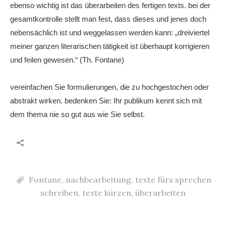
ebenso wichtig ist das überarbeiten des fertigen texts. bei der
gesamtkontrolle stellt man fest, dass dieses und jenes doch
nebensächlich ist und weggelassen werden kann: „dreiviertel
meiner ganzen literarischen tätigkeit ist überhaupt korrigieren
und feilen gewesen.“ (Th. Fontane)
vereinfachen Sie formulierungen, die zu hochgestochen oder
abstrakt wirken. bedenken Sie: Ihr publikum kennt sich mit
dem thema nie so gut aus wie Sie selbst.
Fontane
,
nachbearbeitung
,
texte fürs sprechen
schreiben
,
texte kürzen
,
überarbeiten