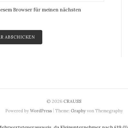
iesem Browser für meinen nächsten
© 2026
CRAUSS
|
Powered by
WordPress
Theme:
Graphy
von Themegraphy
Mehrwertsteuerausweis, da Kleinunternehmer nach §19 (1)