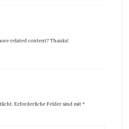
 more related content? Thanks!
licht.
Erforderliche Felder sind mit
*