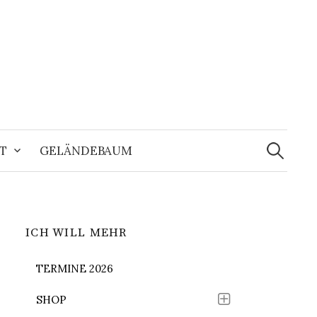
Suchen
nach:
T
GELÄNDEBAUM
ICH WILL MEHR
TERMINE 2026
SHOP