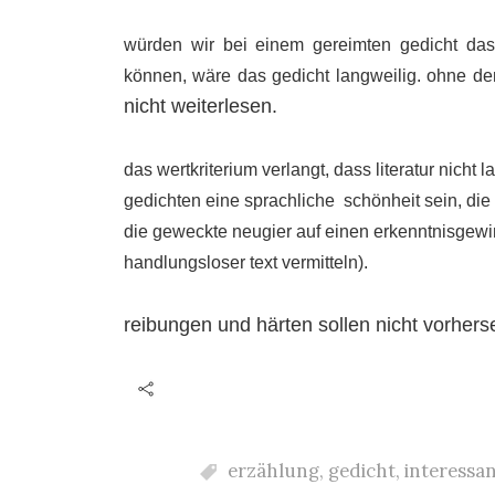
würden wir bei einem gereimten gedicht das 
können, wäre das gedicht langweilig. ohne de
nicht weiterlesen.
das wertkriterium verlangt, dass literatur nicht 
gedichten eine sprachliche schönheit sein, die
die geweckte neugier auf einen erkenntnisgewi
handlungsloser text vermitteln).
reibungen und härten sollen nicht vorhers
erzählung
,
gedicht
,
interessan