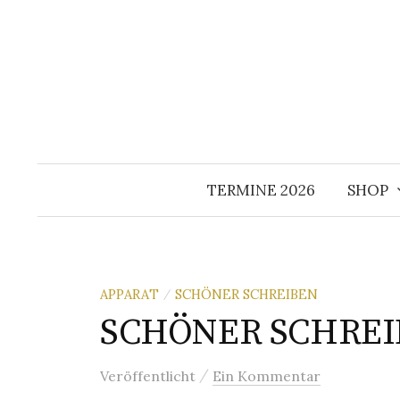
Springe
zum
Inhalt
TERMINE 2026
SHOP
APPARAT
SCHÖNER SCHREIBEN
/
SCHÖNER SCHREIBE
/
Veröffentlicht
Ein Kommentar