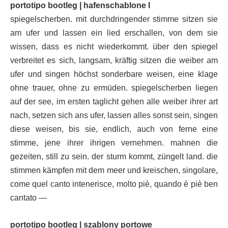
portotipo bootleg | hafenschablone I
spiegelscherben. mit durchdringender stimme sitzen sie
am ufer und lassen ein lied erschallen, von dem sie
wissen, dass es nicht wiederkommt. über den spiegel
verbreitet es sich, langsam, kräftig sitzen die weiber am
ufer und singen höchst sonderbare weisen, eine klage
ohne trauer, ohne zu ermüden. spiegelscherben liegen
auf der see, im ersten taglicht gehen alle weiber ihrer art
nach, setzen sich ans ufer, lassen alles sonst sein, singen
diese weisen, bis sie, endlich, auch von ferne eine
stimme, jene ihrer ihrigen vernehmen. mahnen die
gezeiten, still zu sein. der sturm kommt, züngelt land. die
stimmen kämpfen mit dem meer und kreischen, singolare,
come quel canto intenerisce, molto piè, quando è piè ben
cantato —
portotipo bootleg | szablony portowe