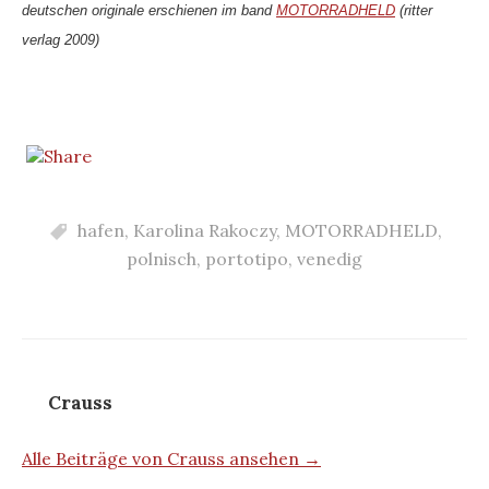
deutschen originale erschienen im band
MOTORRADHELD
(ritter
verlag 2009)
hafen
,
Karolina Rakoczy
,
MOTORRADHELD
,
polnisch
,
portotipo
,
venedig
Crauss
Alle Beiträge von Crauss ansehen →