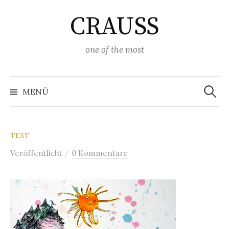
Springe
CRAUSS
zum
Inhalt
one of the most
Suchen
nach:
MENÜ
TEXT
/
Veröffentlicht
0 Kommentare