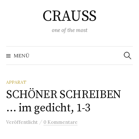
Springe
CRAUSS
zum
Inhalt
one of the most
Suchen
nach:
MENÜ
APPARAT
SCHÖNER SCHREIBEN
… im gedicht, 1-3
/
Veröffentlicht
0 Kommentare