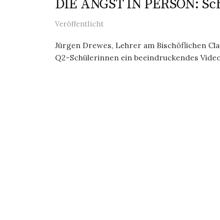
DIE ANGST IN PERSON: Sch
Veröffentlicht
Jürgen Drewes, Lehrer am Bischöflichen Cla
Q2-Schülerinnen ein beeindruckendes Vide