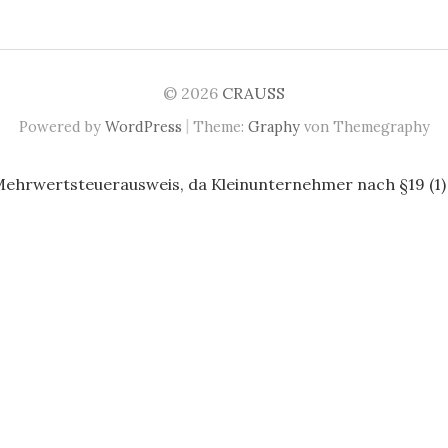
© 2026
CRAUSS
|
Powered by
WordPress
Theme:
Graphy
von Themegraphy
Mehrwertsteuerausweis, da Kleinunternehmer nach §19 (1)