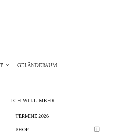
Suchen
nach:
T
GELÄNDEBAUM
ICH WILL MEHR
TERMINE 2026
SHOP