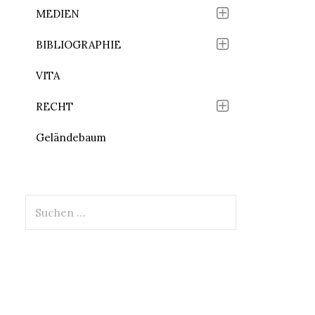
MEDIEN
BIBLIOGRAPHIE
VITA
RECHT
Geländebaum
Suchen
nach: