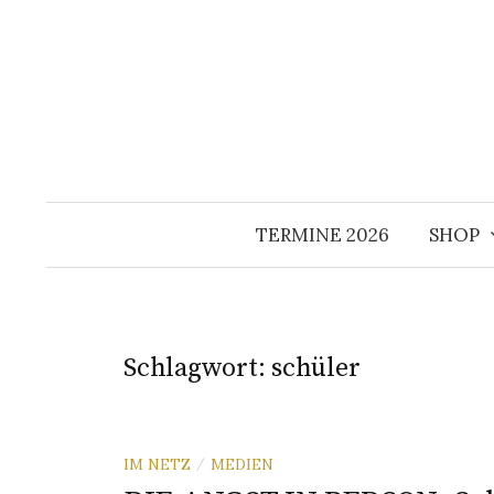
Springe
zum
Inhalt
TERMINE 2026
SHOP
Schlagwort:
schüler
IM NETZ
MEDIEN
/