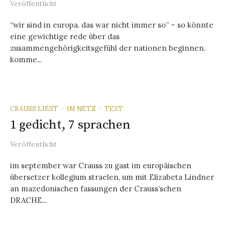
Veröffentlicht
“wir sind in europa. das war nicht immer so” – so könnte
eine gewichtige rede über das
zusammengehörigkeitsgefühl der nationen beginnen.
komme...
CRAUSS LIEST
IM NETZ
TEXT
/
/
1 gedicht, 7 sprachen
Veröffentlicht
im september war Crauss zu gast im europäischen
übersetzer kollegium straelen, um mit Elizabeta Lindner
an mazedonischen fassungen der Crauss’schen
DRACHE...