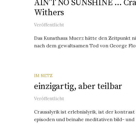
AIN’T NO SUNSHINE … Cra
Withers
Veröffentlicht
Das Kunsthaus Muerz hätte den Zeitpunkt n
nach dem gewaltsamen Tod von George Floy
IM NETZ
einzigartig, aber teilbar
Veröffentlicht
Crausslyrik ist erlebnislyrik, ist der kontra
episoden und beinahe meditativen bild- und 