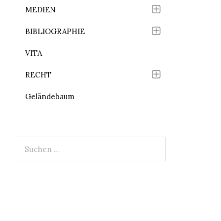
MEDIEN
BIBLIOGRAPHIE
VITA
RECHT
Geländebaum
Suchen
nach: