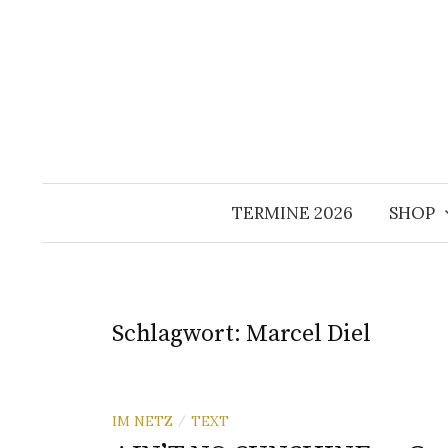
Springe
zum
Inhalt
TERMINE 2026
SHOP
Schlagwort:
Marcel Diel
IM NETZ
TEXT
/