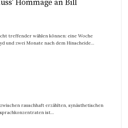
uss’ Hommage an Bill
icht treffender wählen können: eine Woche
d und zwei Monate nach dem Hinscheide...
st zwischen rauschhaft erzählten, synästhetischen
sprachkonzentraten ist...