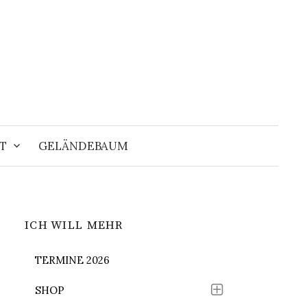
Suchen
nach:
T
GELÄNDEBAUM
ICH WILL MEHR
TERMINE 2026
SHOP