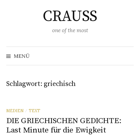
Springe
CRAUSS
zum
Inhalt
one of the most
Suchen
nach:
MENÜ
Schlagwort:
griechisch
MEDIEN
TEXT
/
DIE GRIECHISCHEN GEDICHTE:
Last Minute für die Ewigkeit