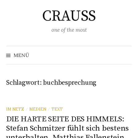
Springe
CRAUSS
zum
Inhalt
one of the most
Suchen
nach:
MENÜ
Schlagwort:
buchbesprechung
IM NETZ
MEDIEN
TEXT
/
/
DIE HARTE SEITE DES HIMMELS:
Stefan Schmitzer fühlt sich bestens
unterhalten, Matthias Fallenstein