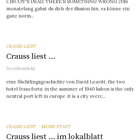
CIRCUIT’S DEAD, THERE’S SOMETHING WRONG 2016
monatelang gabst du dich der illusion hin, es könne ein
ganz norm...
CRAUSS LIEST
Crauss liest …
Veröffentlicht
eine flüchtlingsgeschichte von David Leavitt, the two
hotel francforts: in the summer of 1940 lisbon is the only
neutral port left in europe. it is a city overc...
CRAUSS LIEST
MEINE STADT
/
Crauss liest … im lokalblatt