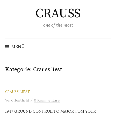
Springe
CRAUSS
zum
Inhalt
one of the most
Suchen
nach:
MENÜ
Kategorie:
Crauss liest
CRAUSS LIEST
/
Veröffentlicht
0 Kommentare
1947 GROUND CONTROL TO MAJOR TOM YOUR