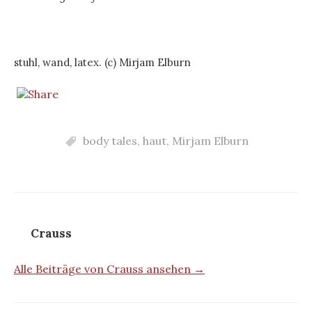
stuhl, wand, latex. (c) Mirjam Elburn
body tales
,
haut
,
Mirjam Elburn
Crauss
Alle Beiträge von Crauss ansehen →