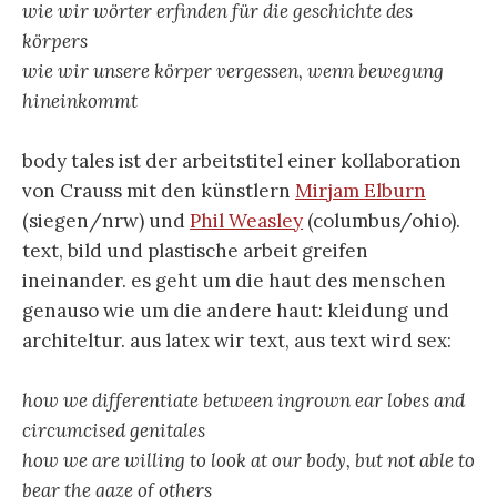
wie wir wörter erfinden für die geschichte des
körpers
wie wir unsere körper vergessen, wenn bewegung
hineinkommt
body tales ist der arbeitstitel einer kollaboration
von Crauss mit den künstlern
Mirjam Elburn
(siegen/nrw) und
Phil Weasley
(columbus/ohio).
text, bild und plastische arbeit greifen
ineinander. es geht um die haut des menschen
genauso wie um die andere haut: kleidung und
architeltur. aus latex wir text, aus text wird sex:
how we differentiate between ingrown ear lobes and
circumcised genitales
how we are willing to look at our body, but not able to
bear the gaze of others