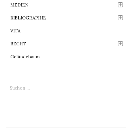
MEDIEN
BIBLIOGRAPHIE
VITA
RECHT
Geländebaum
Suchen
nach: