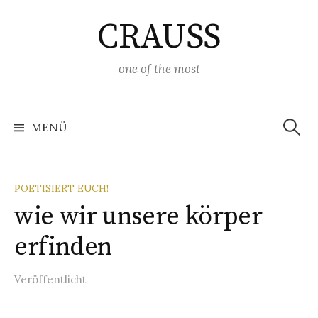
Springe
CRAUSS
zum
Inhalt
one of the most
Suchen
nach:
MENÜ
POETISIERT EUCH!
wie wir unsere körper
erfinden
Veröffentlicht