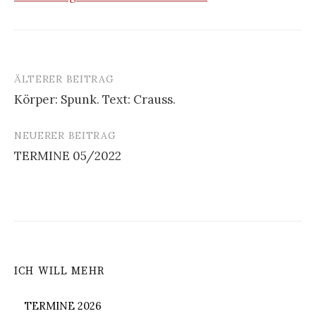
ÄLTERER BEITRAG
Beitrags-
Körper: Spunk. Text: Crauss.
Navigation
NEUERER BEITRAG
TERMINE 05/2022
ICH WILL MEHR
TERMINE 2026