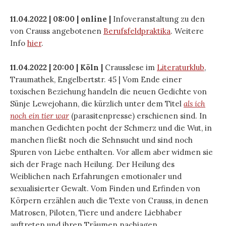
11.04.2022 | 08:00 | online |
Infoveranstaltung zu den
von Crauss angebotenen
Berufsfeldpraktika
. Weitere
Info
hier
.
11.04.2022 | 20:00 | Köln |
Crausslese im
Literaturklub
,
Traumathek, Engelbertstr. 45 | Vom Ende einer
toxischen Beziehung handeln die neuen Gedichte von
Sünje Lewejohann, die kürzlich unter dem Titel
als ich
noch ein tier war
(parasitenpresse) erschienen sind. In
manchen Gedichten pocht der Schmerz und die Wut, in
manchen fließt noch die Sehnsucht und sind noch
Spuren von Liebe enthalten. Vor allem aber widmen sie
sich der Frage nach Heilung. Der Heilung des
Weiblichen nach Erfahrungen emotionaler und
sexualisierter Gewalt. Vom Finden und Erfinden von
Körpern erzählen auch die Texte von Crauss, in denen
Matrosen, Piloten, Tiere und andere Liebhaber
auftreten und ihren Träumen nachjagen.