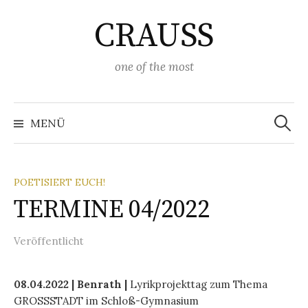
Springe
CRAUSS
zum
Inhalt
one of the most
Suchen
nach:
MENÜ
POETISIERT EUCH!
TERMINE 04/2022
Veröffentlicht
08.04.2022 | Benrath |
Lyrikprojekttag zum Thema
GROSSSTADT im Schloß-Gymnasium