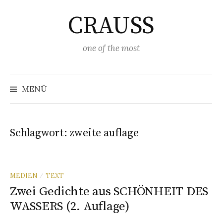
Springe
CRAUSS
zum
Inhalt
one of the most
Suchen
nach:
MENÜ
Schlagwort:
zweite auflage
MEDIEN
TEXT
/
Zwei Gedichte aus SCHÖNHEIT DES
WASSERS (2. Auflage)