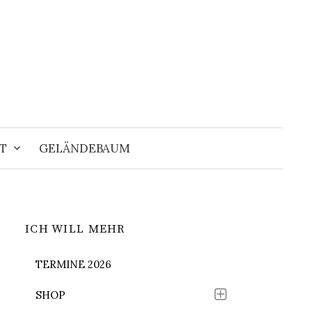
Suchen
nach:
T
GELÄNDEBAUM
ICH WILL MEHR
TERMINE 2026
SHOP