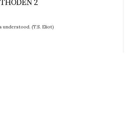
ETHODEN 2
 understood. (T.S. Eliot)