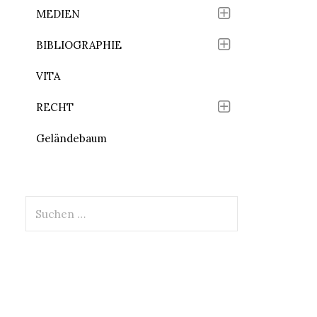
MEDIEN
BIBLIOGRAPHIE
VITA
RECHT
Geländebaum
Suchen
nach: