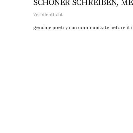
SCHÖNER SCHREIBEN, M
Veröffentlicht
genuine poetry can communicate before it is