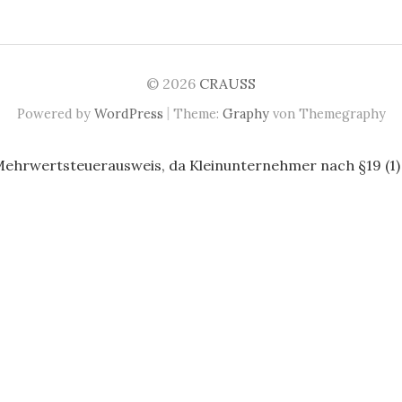
© 2026
CRAUSS
|
Powered by
WordPress
Theme:
Graphy
von Themegraphy
Mehrwertsteuerausweis, da Kleinunternehmer nach §19 (1)