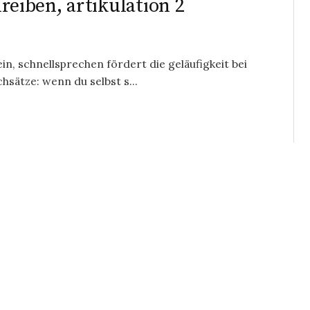
iben, artikulation 2
in, schnellsprechen fördert die geläufigkeit bei
sätze: wenn du selbst s...