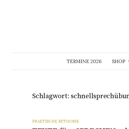
Springe
zum
Inhalt
TERMINE 2026
SHOP
Schlagwort:
schnellsprechübu
PRAKTISCHE RETHORIK