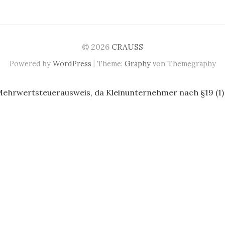
© 2026
CRAUSS
|
Powered by
WordPress
Theme:
Graphy
von Themegraphy
Mehrwertsteuerausweis, da Kleinunternehmer nach §19 (1)