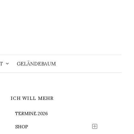
Suchen
nach:
T
GELÄNDEBAUM
ICH WILL MEHR
TERMINE 2026
SHOP