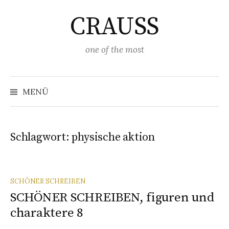
Springe
CRAUSS
zum
Inhalt
one of the most
Suchen
nach:
MENÜ
Schlagwort:
physische aktion
SCHÖNER SCHREIBEN
SCHÖNER SCHREIBEN, figuren und
charaktere 8