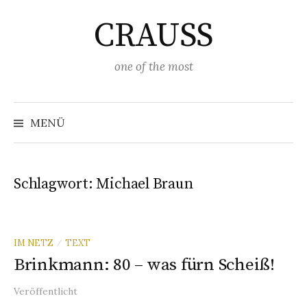
Springe
CRAUSS
zum
Inhalt
one of the most
Suchen
nach:
MENÜ
Schlagwort:
Michael Braun
IM NETZ
TEXT
/
Brinkmann: 80 – was fürn Scheiß!
Veröffentlicht