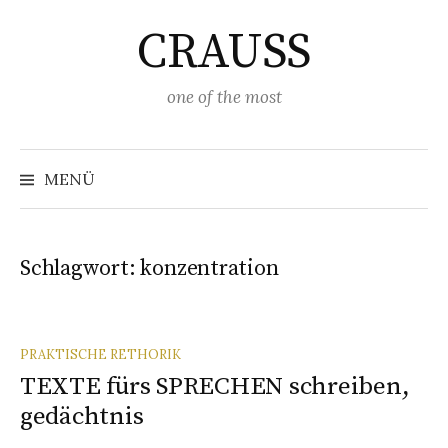
Springe
CRAUSS
zum
Inhalt
one of the most
Suchen
nach:
MENÜ
Schlagwort:
konzentration
PRAKTISCHE RETHORIK
TEXTE fürs SPRECHEN schreiben,
gedächtnis