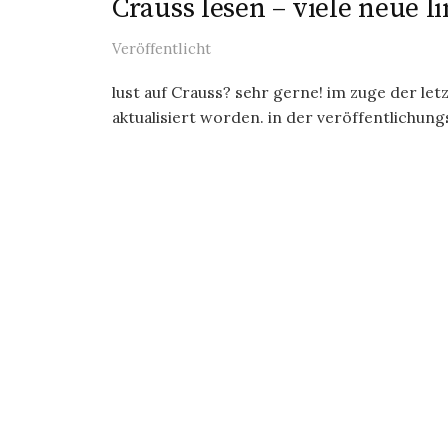
Crauss lesen – viele neue l
Veröffentlicht
lust auf Crauss? sehr gerne! im zuge der let
aktualisiert worden. in der veröffentlichungsl