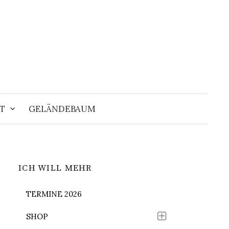
Suchen
nach:
T
GELÄNDEBAUM
ICH WILL MEHR
TERMINE 2026
SHOP