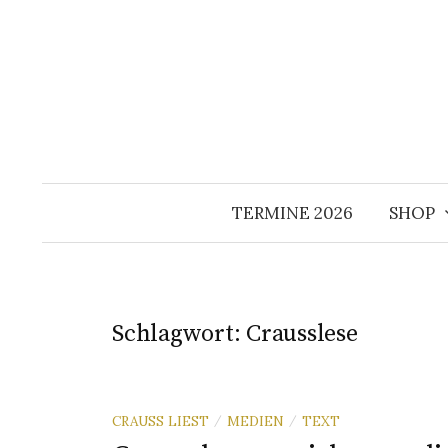
Springe
zum
Inhalt
TERMINE 2026
SHOP
Schlagwort:
Crausslese
CRAUSS LIEST
MEDIEN
TEXT
/
/