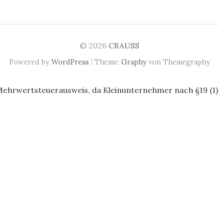
© 2026
CRAUSS
|
Powered by
WordPress
Theme:
Graphy
von Themegraphy
Mehrwertsteuerausweis, da Kleinunternehmer nach §19 (1)