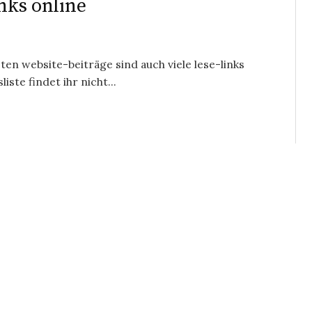
inks online
zten website-beiträge sind auch viele lese-links
iste findet ihr nicht...