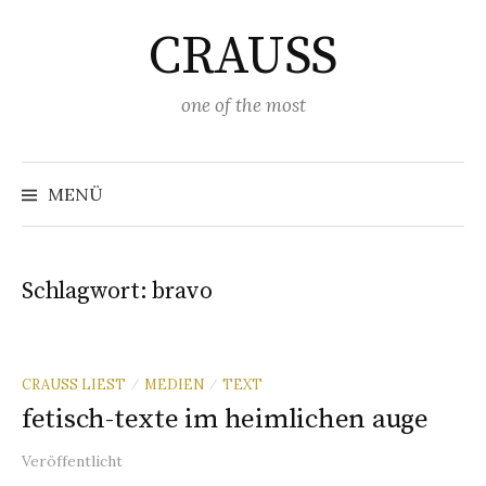
Springe
CRAUSS
zum
Inhalt
one of the most
Suchen
nach:
MENÜ
Schlagwort:
bravo
CRAUSS LIEST
MEDIEN
TEXT
/
/
fetisch-texte im heimlichen auge
Veröffentlicht