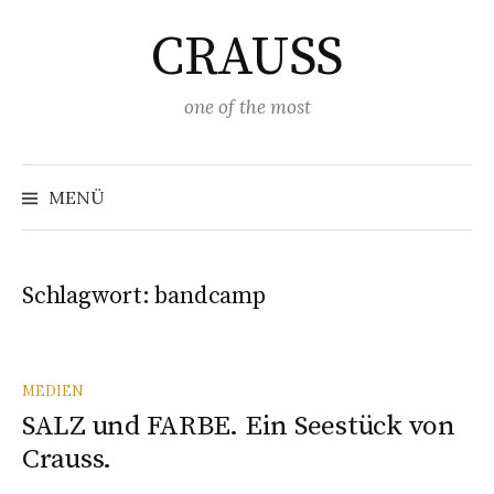
Springe
CRAUSS
zum
Inhalt
one of the most
Suchen
nach:
MENÜ
Schlagwort:
bandcamp
MEDIEN
SALZ und FARBE. Ein Seestück von
Crauss.