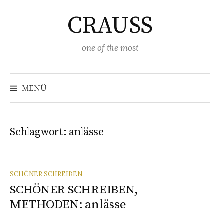
Springe
CRAUSS
zum
Inhalt
one of the most
Suchen
nach:
MENÜ
Schlagwort:
anlässe
SCHÖNER SCHREIBEN
SCHÖNER SCHREIBEN,
METHODEN: anlässe