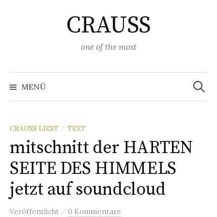
Springe
CRAUSS
zum
Inhalt
one of the most
Suchen
nach:
MENÜ
CRAUSS LIEST
TEXT
/
mitschnitt der HARTEN
SEITE DES HIMMELS
jetzt auf soundcloud
/
Veröffentlicht
0 Kommentare