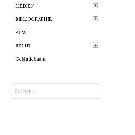
MEDIEN
BIBLIOGRAPHIE
VITA
RECHT
Geländebaum
Suchen
nach: