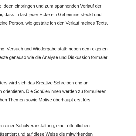
e Ideen einbringen und zum spannenden Verlauf der
, dass in fast jeder Ecke ein Geheimnis steckt und
ne Person, wie gestalte ich den Verlauf meines Texts,
ng, Versuch und Wiedergabe statt: neben dem eigenen
 Texte genauso wie die Analyse und Diskussion formaler
iters wird sich das Kreative Schreiben eng an
n orientieren. Die Schüler/innen werden zu formulieren
chen Themen sowie Motive überhaupt erst fürs
einer Schulveranstaltung, einer öffentlichen
sentiert und auf diese Weise die mitwirkenden