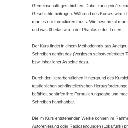
Gemeinschaftsgeschichten. Dabei kann jede/r sein
Geschichte beitragen. Während des Kurses wird klar
man es nur formulieren muss. Wie beschreibt man ei
und was überlasse ich der Phantasie des Lesers.
Der Kurs findet in einem Methodenmix aus Aneignu
Schreiben gehört das (Vor)lesen selbstverfertigter
bzw. inhaltlicher Aspekte dazu.
Durch den literarberuflichen Hintergrund des Kursle
tatsächlichen schriftstellerischen Herausforderunge
befähigt, schärfen ihre Formulierungsgabe und ma
Schreiben handhabbar.
Die im Kurs entstehenden Werke können im Rahmen 
Autorenlesung oder Radiosendungen (Lokalfunk) prä