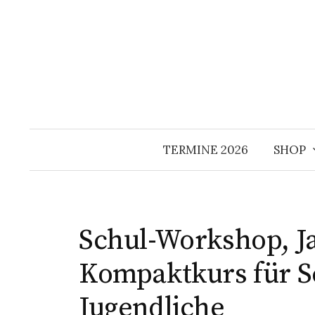
Springe
zum
Inhalt
TERMINE 2026
SHOP
Schul-Workshop, J
Kompaktkurs für S
Jugendliche