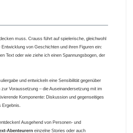
tdecken muss. Crauss führt auf spielerische, gleichwohl
ie Entwicklung von Geschichten und ihren Figuren ein:
nen Text oder wie ziehe ich einen Spannungsbogen, der
uliergabe und entwickeln eine Sensibilität gegenüber
 zur Voraussetzung – die Auseinandersetzung mit im
otivierende Komponente: Diskussion und gegenseitiges
s Ergebnis.
zu entdecken! Ausgehend von Personen- und
ext-Abenteurern
einzelne Stories oder auch