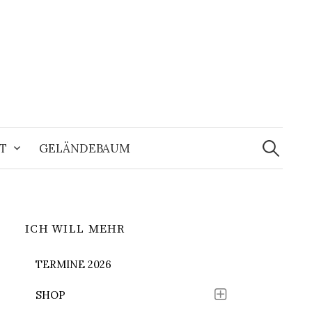
Suchen
nach:
T
GELÄNDEBAUM
ICH WILL MEHR
TERMINE 2026
SHOP