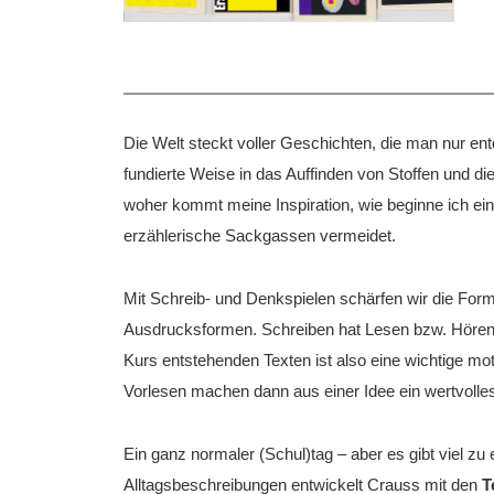
Die Welt steckt voller Geschichten, die man nur en
fundierte Weise in das Auffinden von Stoffen und d
woher kommt meine Inspiration, wie beginne ich ei
erzählerische Sackgassen vermeidet.
Mit Schreib- und Denkspielen schärfen wir die Form
Ausdrucksformen. Schreiben hat Lesen bzw. Hören
Kurs entstehenden Texten ist also eine wichtige m
Vorlesen machen dann aus einer Idee ein wertvolle
Ein ganz normaler (Schul)tag – aber es gibt viel 
Alltagsbeschreibungen entwickelt Crauss mit den
T