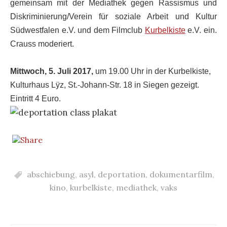
gemeinsam mit der Mediathek gegen Rassismus und
Diskriminierung/Verein für soziale Arbeit und Kultur
Südwestfalen e.V. und dem Filmclub
Kurbelkiste
e.V. ein.
Crauss moderiert.
Mittwoch, 5. Juli 2017,
um 19.00 Uhr in der Kurbelkiste,
Kulturhaus Lÿz, St.-Johann-Str. 18 in Siegen gezeigt.
Eintritt 4 Euro.
abschiebung
,
asyl
,
deportation
,
dokumentarfilm
,
kino
,
kurbelkiste
,
mediathek
,
vaks