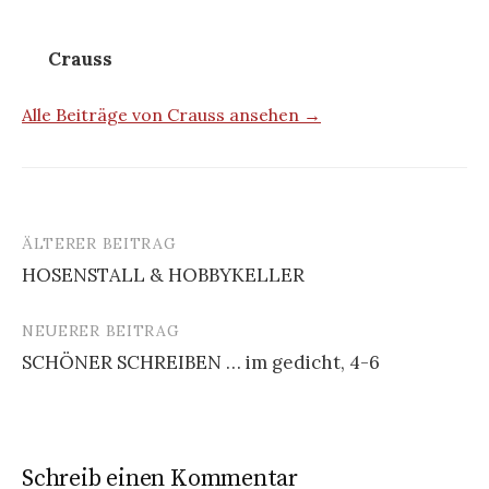
Crauss
Alle Beiträge von Crauss ansehen →
ÄLTERER BEITRAG
Beitrags-
HOSENSTALL & HOBBYKELLER
Navigation
NEUERER BEITRAG
SCHÖNER SCHREIBEN … im gedicht, 4-6
Schreib einen Kommentar