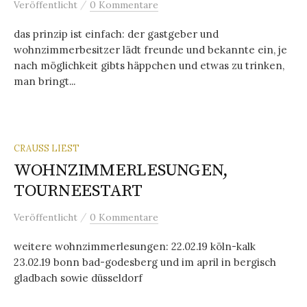
/
Veröffentlicht
0 Kommentare
das prinzip ist einfach: der gastgeber und
wohnzimmerbesitzer lädt freunde und bekannte ein, je
nach möglichkeit gibts häppchen und etwas zu trinken,
man bringt...
CRAUSS LIEST
WOHNZIMMERLESUNGEN,
TOURNEESTART
/
Veröffentlicht
0 Kommentare
weitere wohnzimmerlesungen: 22.02.19 köln-kalk
23.02.19 bonn bad-godesberg und im april in bergisch
gladbach sowie düsseldorf