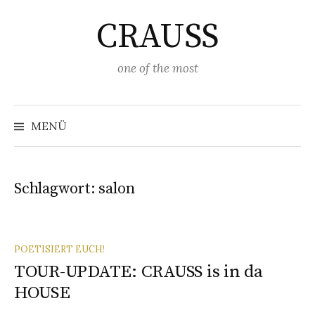
Springe
CRAUSS
zum
Inhalt
one of the most
Suchen
nach:
MENÜ
Schlagwort:
salon
POETISIERT EUCH!
TOUR-UPDATE: CRAUSS is in da
HOUSE