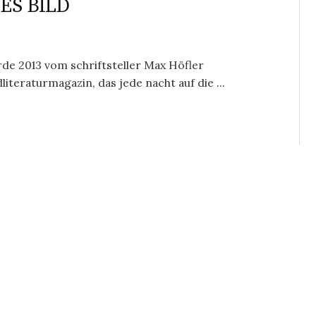
ES BILD
e 2013 vom schriftsteller Max Höfler
teraturmagazin, das jede nacht auf die ...