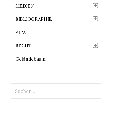
MEDIEN
BIBLIOGRAPHIE
VITA
RECHT
Geländebaum
Suchen
nach: