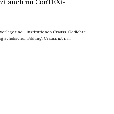
tzt auch im ConTEXt-
verlage und -institutionen Crauss-Gedichte
schulischer Bildung. Crauss ist m...