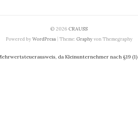
© 2026
CRAUSS
|
Powered by
WordPress
Theme:
Graphy
von Themegraphy
Mehrwertsteuerausweis, da Kleinunternehmer nach §19 (1)