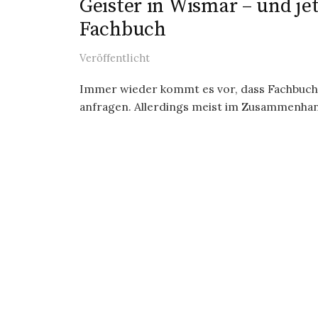
Geister in Wismar – und je
Fachbuch
Veröffentlicht
Immer wieder kommt es vor, dass Fachbuch
anfragen. Allerdings meist im Zusammenhang 