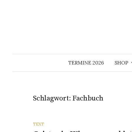
Springe
zum
Inhalt
TERMINE 2026
SHOP
Schlagwort:
Fachbuch
TEXT