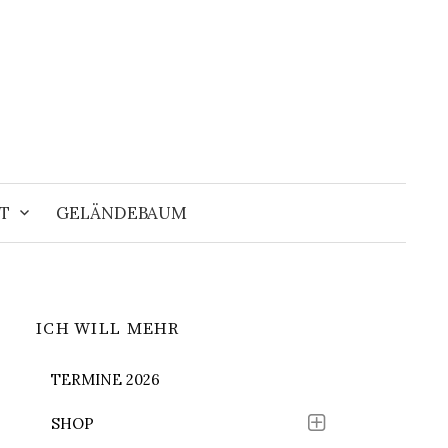
Suchen
nach:
T
GELÄNDEBAUM
ICH WILL MEHR
TERMINE 2026
SHOP