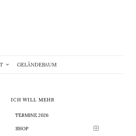
Suchen
nach:
T
GELÄNDEBAUM
ICH WILL MEHR
TERMINE 2026
SHOP