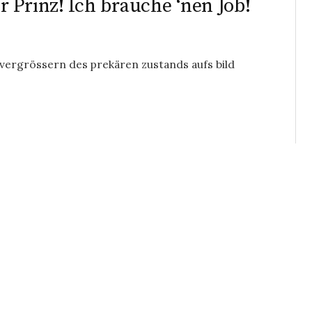
 Prinz! Ich brauche ‘nen Job!
m vergrössern des prekären zustands aufs bild