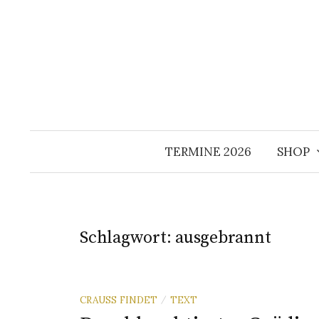
Springe
zum
Inhalt
TERMINE 2026
SHOP
Schlagwort:
ausgebrannt
CRAUSS FINDET
TEXT
/