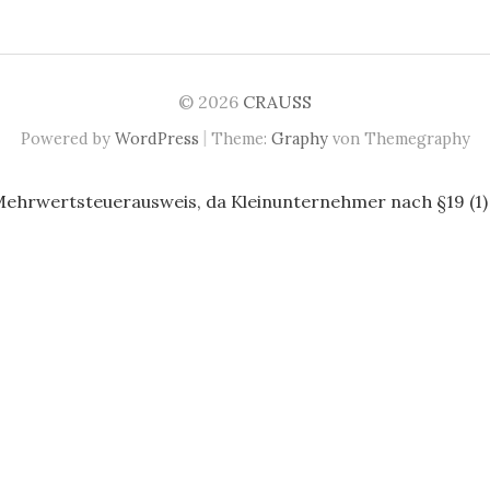
© 2026
CRAUSS
|
Powered by
WordPress
Theme:
Graphy
von Themegraphy
Mehrwertsteuerausweis, da Kleinunternehmer nach §19 (1)