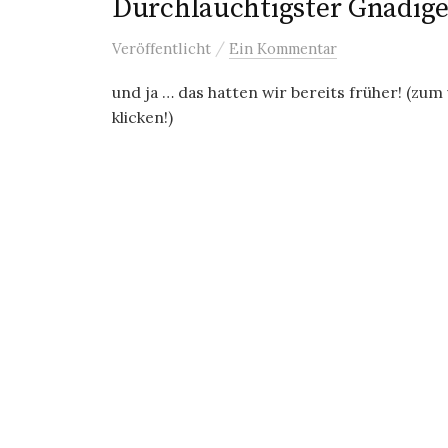
Durchlauchtigster Gnädiger
/
Veröffentlicht
Ein Kommentar
und ja … das hatten wir bereits früher! (zu
klicken!)