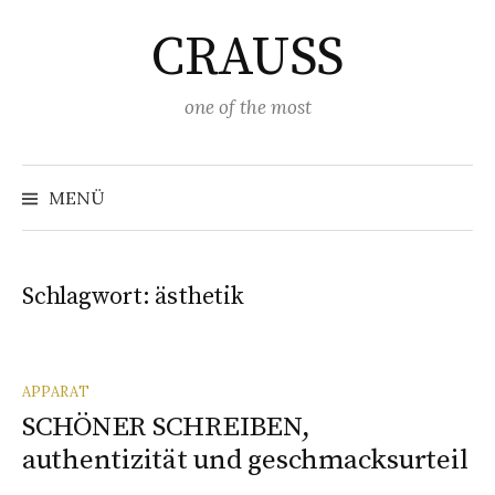
Springe
CRAUSS
zum
Inhalt
one of the most
Suchen
nach:
MENÜ
Schlagwort:
ästhetik
APPARAT
SCHÖNER SCHREIBEN,
authentizität und geschmacksurteil